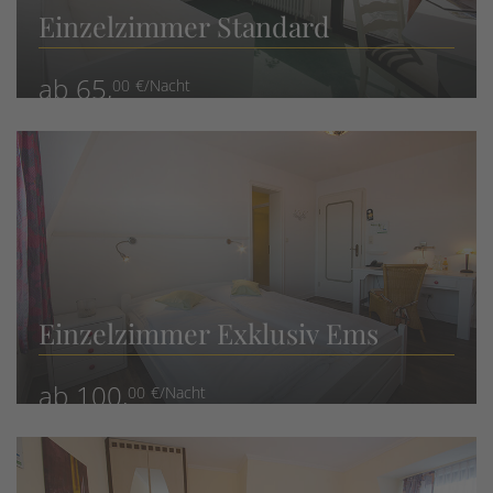
Einzelzimmer Standard
ab 65,
00 €/Nacht
Einzelzimmer Exklusiv Ems
ab 100,
00 €/Nacht