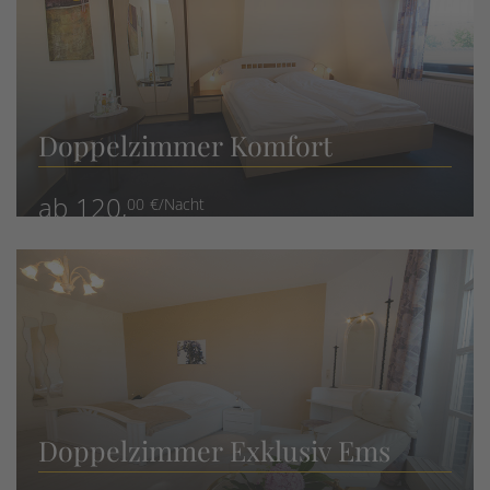
Doppelzimmer Komfort
ab 120,
00 €/Nacht
Doppelzimmer Exklusiv Ems