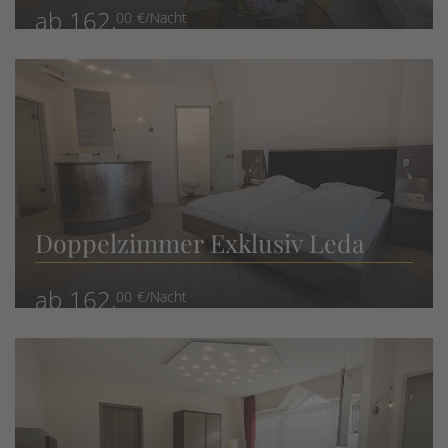
ab 162,
00 €/Nacht
Doppelzimmer Exklusiv Leda
ab 162,
00 €/Nacht