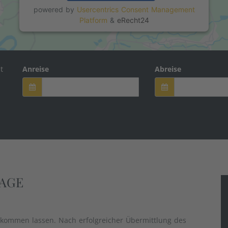
powered by
Usercentrics Consent Management
Platform
&
eRecht24
t
Anreise
Abreise
AGE
ukommen lassen. Nach erfolgreicher Übermittlung des