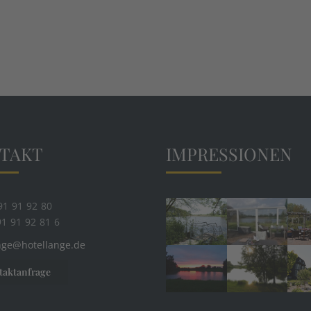
TAKT
IMPRESSIONEN
491 91 92 80
91 91 92 81 6
nge@hotellange.de
taktanfrage