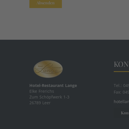
Absenden
KON
Tel.: 0
Hotel-Restaurant Lange
Elke Frerichs
Fax: 04
Zum Schöpfwerk 1-3
hotella
26789 Leer
Kon