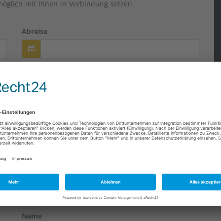
öglich mit Ihnen in Verbindung setzen.
Abreise
Name