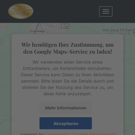
Toggle
navigation
Wir benötigen Ihre Zustimmung, um
den Google Maps-Service zu laden!
Wir verwenden einen Service eines
Drittanbieters, um Karteninhalte einzubetten.
Dieser Service kann Daten zu Ihren Aktivitäten
sammeln. Bitte lesen Sie die Details durch und
stimmen Sie der Nutzung des Service zu, um
diese Karte anzuzeigen.
Mehr Informationen
Akzeptieren
powered by
Usercentrics Consent Management