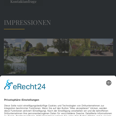
Kontaktanfrage
IMPRESSIONEN
SOCIAL MEDIA
Alle aktuelle Meldungen finden Sie auf unseren Social-
Media-Kanälen