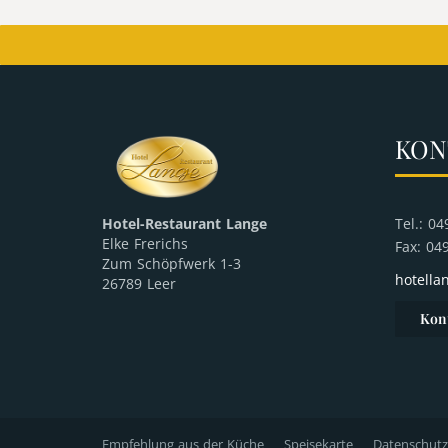
KON
Tel.: 0
Hotel-Restaurant Lange
Elke Frerichs
Fax: 04
Zum Schöpfwerk 1-3
hotella
26789 Leer
Kon
Empfehlung aus der Küche
Speisekarte
Datenschutz