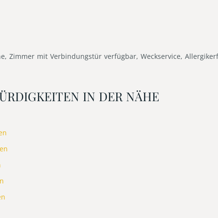
he, Zimmer mit Verbindungstür verfügbar, Weckservice, Allergiker
ÜRDIGKEITEN IN DER NÄHE
en
nen
n
en
en