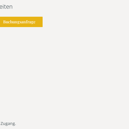
eiten
Buchungsanfrage
-Zugang.