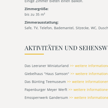
Einige Zimmer bieten einen Balkon.
Zimmergröße:
bis zu 35 m²
Zimmerausstattung:
Safe, TV, Telefon, Bademantel, Sitzecke, WC, Dusc
AKTIVITÄTEN UND SEHENSW
Das Leeraner Miniaturland
>> weitere Information
Giebelhaus "Haus Samson"
>> weitere Informatio
Das Bünting Teemuseum
>> weitere Informatione
Papenburger Meyer Werft
>> weitere Information
Emssperrwerk Gandersum
>> weitere Information