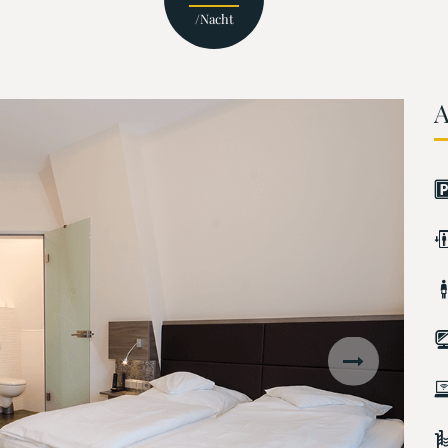
/Nacht